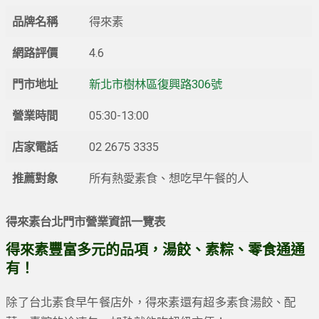
品牌名稱
得來素
網路評價
4.6
門市地址
新北市樹林區復興路306號
營業時間
05:30-13:00
店家電話
02 2675 3335
推薦對象
所有熱愛素食、想吃早午餐的人
得來素台北門市營業資訊一覽表
得來素豐富多元的品項，湯餃、素粽、零食通通
有！
除了台北素食早午餐店外，得來素還有超多素食湯餃、配