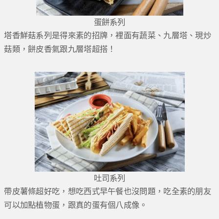
蛋餅系列
塔香鮮菇系列是得來素的招牌，裡面有蔬菜、九層塔、現炒
菇類，餅皮香氣跟九層塔超搭！
吐司系列
帶皮薯條超好吃，想吃西式早午餐也沒問題，吃全素的朋友
可以加點植物蛋，跟真的蛋有個八成像。