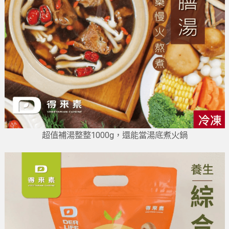
超值補湯整整1000g，還能當湯底煮火鍋