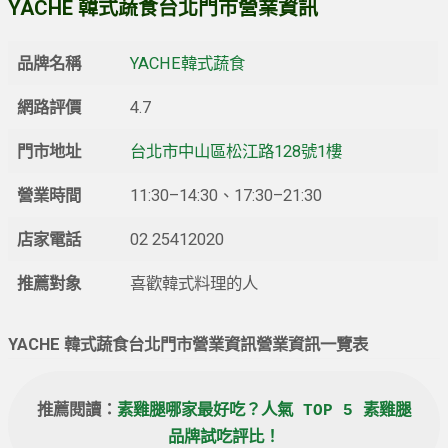
YACHE 韓式蔬食台北門市營業資訊
品牌名稱
YA
CHE韓式蔬食
網路評價
4.7
門市地址
台北市中山區松江路128號1樓
營業時間
11:30–14:30、17:30–21:30
店家電話
02 25412020
推薦對象
喜歡韓式料理的人
YACHE 韓式蔬食台北門市營業資訊營業資訊一覽表
推薦閱讀：
素雞腿哪家最好吃？人氣 TOP 5 素雞腿
品牌試吃評比！