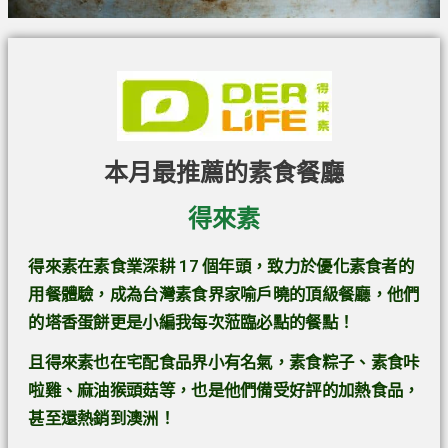
本月最推薦的素食餐廳
得來素
得來素在素食業深耕 17 個年頭，致力於優化素食者的
用餐體驗，成為台灣素食界家喻戶曉的頂級餐廳，他們
的塔香蛋餅更是小編我每次蒞臨必點的餐點！
且得來素也在宅配食品界小有名氣，素食粽子、素食咔
啦雞、麻油猴頭菇等，也是他們備受好評的加熱食品，
甚至還熱銷到澳洲！