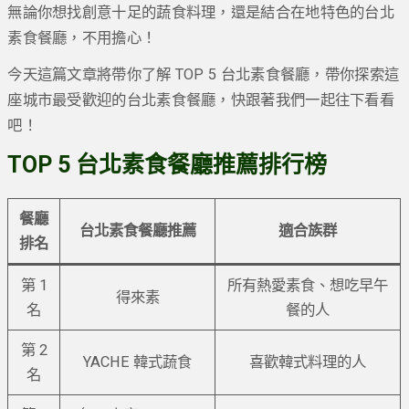
無論你想找創意十足的蔬食料理，還是結合在地特色的台北
素食餐廳，不用擔心！
今天這篇文章將帶你了解 TOP 5 台北素食餐廳，帶你探索這
座城市最受歡迎的台北素食餐廳，快跟著我們一起往下看看
吧！
TOP 5 台北素食餐廳推薦排行榜
餐廳
台北素食餐廳推薦
適合族群
排名
第 1
所有熱愛素食、想吃早午
得來素
名
餐的人
第 2
YACHE 韓式蔬食
喜歡韓式料理的人
名