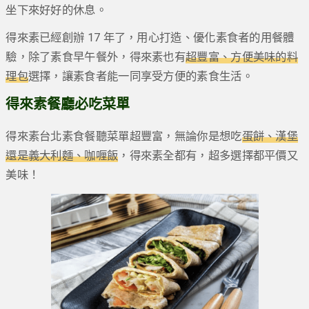
坐下來好好的休息。
得來素已經創辦 17 年了，用心打造、優化素食者的用餐體
驗，除了素食早午餐外，得來素也有
超豐富、方便美味的料
理包
選擇，讓素食者能一同享受方便的素食生活。
得來素餐廳必吃菜單
得來素台北素食餐聽菜單超豐富，無論你是想吃
蛋餅、漢堡
還是義大利麵、咖喱飯
，得來素全都有，超多選擇都平價又
美味！