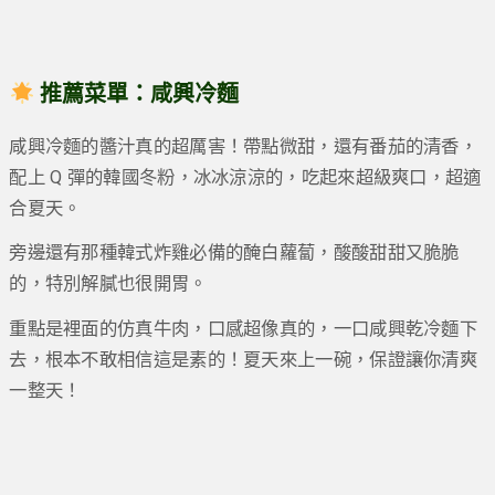
推薦菜單：
咸興冷麵
咸興冷麵的醬汁真的超厲害！帶點微甜，還有番茄的清香，
配上 Q 彈的韓國冬粉，冰冰涼涼的，吃起來超級爽口，超適
合夏天。
旁邊還有那種韓式炸雞必備的醃白蘿蔔，酸酸甜甜又脆脆
的，特別解膩也很開胃。
重點是裡面的仿真牛肉，口感超像真的，一口咸興乾冷麵下
去，根本不敢相信這是素的！夏天來上一碗，保證讓你清爽
一整天！