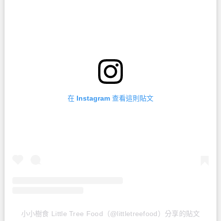
在 Instagram 查看這則貼文
小小樹食 Little Tree Food（@littletreefood）分享的貼文