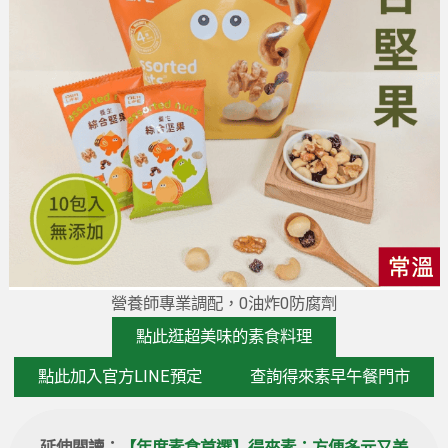
營養師專業調配，0油炸0防腐劑
點此逛超美味的素食料理
點此加入官方LINE預定
查詢得來素早午餐門市