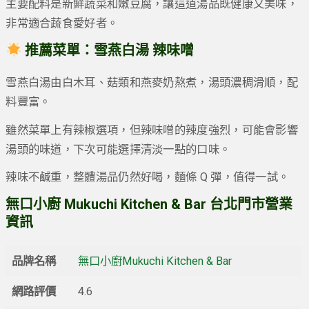
主要配料是新鮮蔬菜和嫩豆腐，讓這道湯品既健康又美味，
非常適合蔬食愛好者。
推薦菜單：
雪燕白湯 辣味噌
雪燕白湯由白木耳、菇類和燕麥奶熬煮，湯頭濃稠滑順，配
料豐富。
雖然菜單上有辣椒選項，但辣味噌的辣度強烈，可能會影響
湯頭的味道，下次可能選擇清淡一點的口味。
辣味不鹹重，整體湯品仍然好喝，麵條 Q 彈，值得一試。
無口小廚 Mukuchi Kitchen & Bar 台北門市營業
資訊
品牌名稱
無口小廚Mukuchi Kitchen & Bar
網路評價
4.6