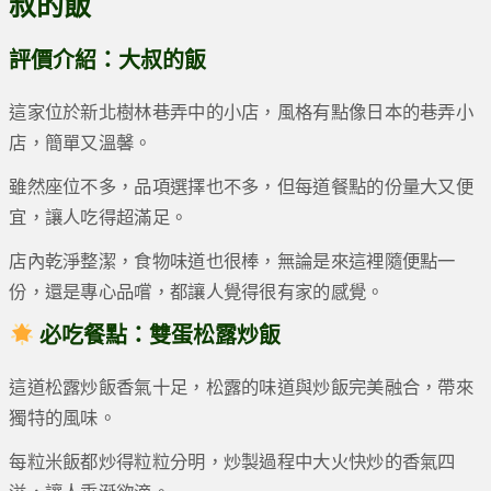
叔的飯
評價介紹：大叔的飯
這家位於新北樹林巷弄中的小店，風格有點像日本的巷弄小
店，簡單又溫馨。
雖然座位不多，品項選擇也不多，但每道餐點的份量大又便
宜，讓人吃得超滿足。
店內乾淨整潔，食物味道也很棒，無論是來這裡隨便點一
份，還是專心品嚐，都讓人覺得很有家的感覺。
必吃餐點：雙蛋松露炒飯
這道松露炒飯香氣十足，松露的味道與炒飯完美融合，帶來
獨特的風味。
每粒米飯都炒得粒粒分明，炒製過程中大火快炒的香氣四