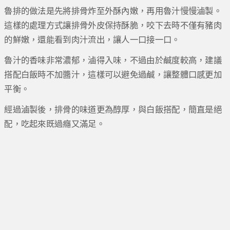
魯排的做法是先將排骨炸至外酥內嫩，再用魯汁慢慢滷製。
這樣的處理方式讓排骨外皮保持酥脆，咬下去時不僅有豬肉
的鮮嫩，還能看到肉汁流出，讓人一口接一口。
魯汁的香味非常濃郁，滷得入味，不過由於鹹度較高，建議
搭配白飯時不加醬汁，這樣可以避免過鹹，讓整體口感更加
平衡。
經過滷製後，排骨的味道更為醇厚，與白飯搭配，簡直是絕
配，吃起來既過癮又滿足。