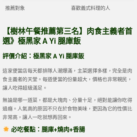
推薦對象
喜歡義式料理的人
【樹林午餐推薦第三名】肉食主義者首
選》
極黑家 A Yi 腿庫飯
評價介紹：極黑家 A Yi 腿庫飯
這家便當店每天都排隊人潮爆滿，主菜選擇多樣，完全是肉
食主義者的天堂。每道便當的份量超大，價格也非常親民，
讓人吃得超級滿足。
無論是哪一道菜，都是大塊肉、分量十足，絕對能讓你吃得
過癮。人氣高的原因不只在於食物美味，更因為它的性價比
非常高，讓人一吃就想再回來。
必吃餐點：腿庫+燒肉+香腸