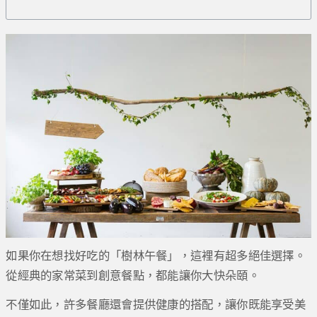
如果你在想找好吃的「樹林午餐」，這裡有超多絕佳選擇。
從經典的家常菜到創意餐點，都能讓你大快朵頤。
不僅如此，許多餐廳還會提供健康的搭配，讓你既能享受美