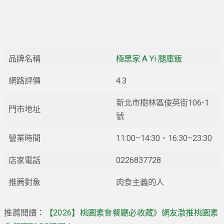
品牌名稱
極黑家 A Yi 腿庫飯
網路評價
4.3
新北市樹林區俊英街106-1
門市地址
號
營業時間
11:00–14:30、16:30–23:30
店家電話
0226837728
推薦對象
肉食主義的人
推薦閱讀：
【2026】桃園素食餐廳必收藏》網友激推桃園素