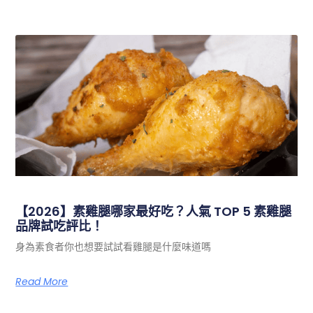
【2026】素雞腿哪家最好吃？人氣 TOP 5 素雞腿
品牌試吃評比！
身為素食者你也想要試試看雞腿是什麼味道嗎
Read More