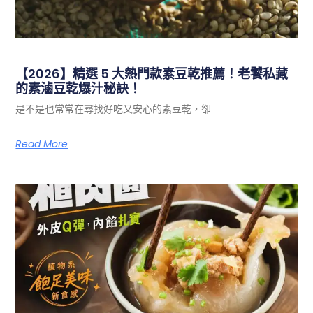
【2026】精選 5 大熱門款素豆乾推薦！老饕私藏
的素滷豆乾爆汁秘訣！
是不是也常常在尋找好吃又安心的素豆乾，卻
Read More