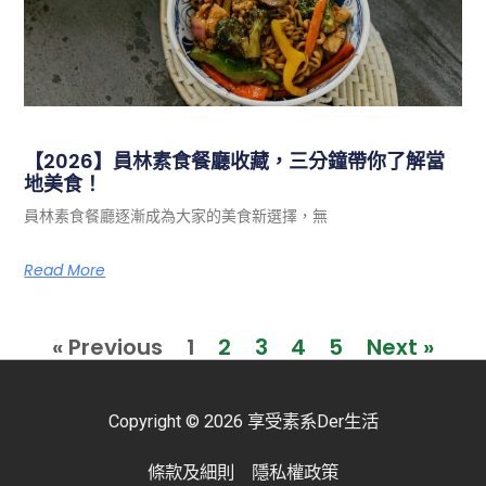
【2026】員林素食餐廳收藏，三分鐘帶你了解當
地美食！
員林素食餐廳逐漸成為大家的美食新選擇，無
Read More
« Previous
1
2
3
4
5
Next »
Copyright © 2026 享受素系Der生活
條款及細則
隱私權政策