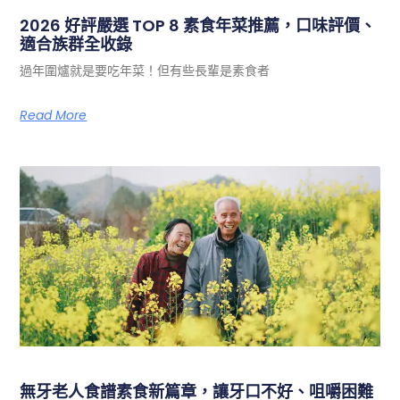
2026 好評嚴選 TOP 8 素食年菜推薦，口味評價、
適合族群全收錄
過年圍爐就是要吃年菜！但有些長輩是素食者
Read More
無牙老人食譜素食新篇章，讓牙口不好、咀嚼困難