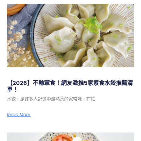
【2026】不輸葷食！網友激推5家素食水餃推薦清
單！
水餃，是許多人記憶中最熟悉的家常味，在忙
Read More