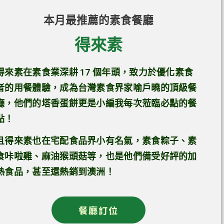
本月最推薦的素食餐廳
得來素
得來素在素食業深耕 17 個年頭，致力於優化素食
者的用餐體驗，成為台灣素食界家喻戶曉的頂級餐
廳，他們的塔香蛋餅更是小編我每次蒞臨必點的餐
點！
且得來素也在宅配食品界小有名氣，素食粽子、素
食咔啦雞、麻油猴頭菇等，也是他們備受好評的加
熱食品，甚至還熱銷到澳洲！
餐廳訂位