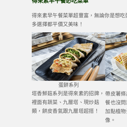
得來素早午餐必吃菜單
得來素早午餐菜單超豐富，無論你是想吃
多選擇都平價又美味！
蛋餅系列
塔香鮮菇系列是得來素的招牌，
帶皮薯條
裡面有蔬菜、九層塔、現炒菇
餐也沒問
類，餅皮香氣跟九層塔超搭！
加點植物
像。