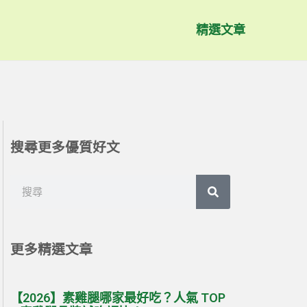
精選文章
搜尋更多優質好文
搜
搜
尋
尋
更多精選文章
【2026】素雞腿哪家最好吃？人氣 TOP