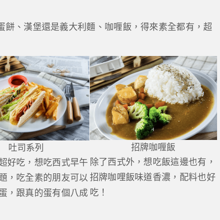
蛋餅、漢堡還是義大利麵、咖喱飯，得來素全都有，超
招牌咖喱飯
吐司系列
除了西式外，想吃飯這邊也有，
超好吃，想吃西式早午
招牌咖哩飯味道香濃，配料也好
題，吃全素的朋友可以
吃！
蛋，跟真的蛋有個八成