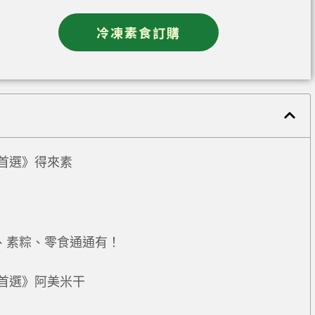
冷凍素食訂購
首選》得來素
、素粽、零食通通有！
首選》阿美米干