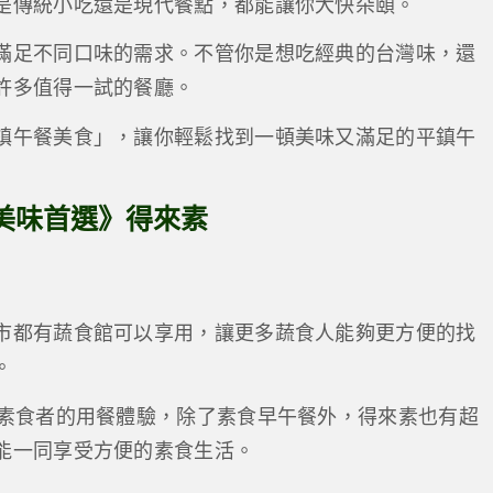
是傳統小吃還是現代餐點，都能讓你大快朵頤。
滿足不同口味的需求。不管你是想吃經典的台灣味，還
許多值得一試的餐廳。
鎮午餐美食」，讓你輕鬆找到一頓美味又滿足的平鎮午
美味首選》得來素
市都有蔬食館可以享用，讓更多蔬食人能夠更方便的找
。
化素食者的用餐體驗，除了素食早午餐外，得來素也有超
能一同享受方便的素食生活。