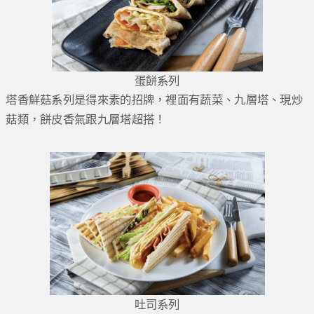
蛋餅系列
塔香鮮菇系列是得來素的招牌，裡面有蔬菜、九層塔、現炒
菇類，餅皮香氣跟九層塔超搭！
吐司系列