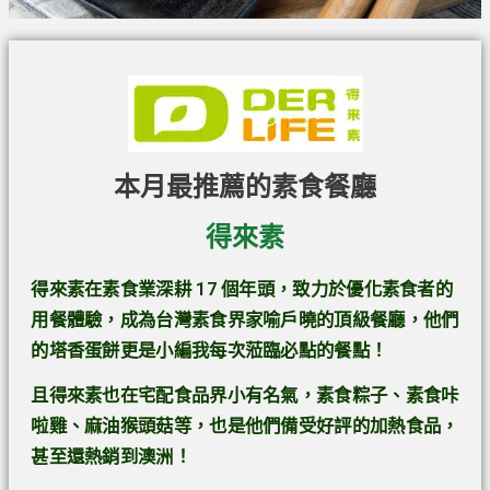
本月最推薦的素食餐廳
得來素
得來素在素食業深耕 17 個年頭，致力於優化素食者的
用餐體驗，成為台灣素食界家喻戶曉的頂級餐廳，他們
的塔香蛋餅更是小編我每次蒞臨必點的餐點！
且得來素也在宅配食品界小有名氣，素食粽子、素食咔
啦雞、麻油猴頭菇等，也是他們備受好評的加熱食品，
甚至還熱銷到澳洲！