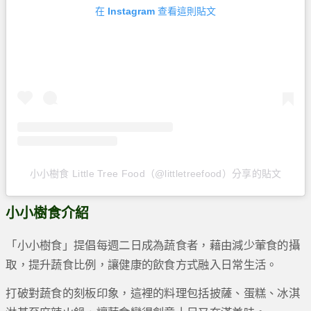
在 Instagram 查看這則貼文
小小樹食 Little Tree Food（@littletreefood）分享的貼文
小小樹食介紹
「小小樹食」提倡每週二日成為蔬食者，藉由減少葷食的攝
取，提升蔬食比例，讓健康的飲食方式融入日常生活。
打破對蔬食的刻板印象，這裡的料理包括披薩、蛋糕、冰淇