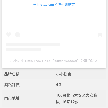
在 Instagram 查看這則貼文
小小樹食 Little Tree Food（@littletreefood）分享的貼文
品牌名稱
小小樹食
網路評價
4.3
106台北市大安區大安路一
門市地址
段116巷17號