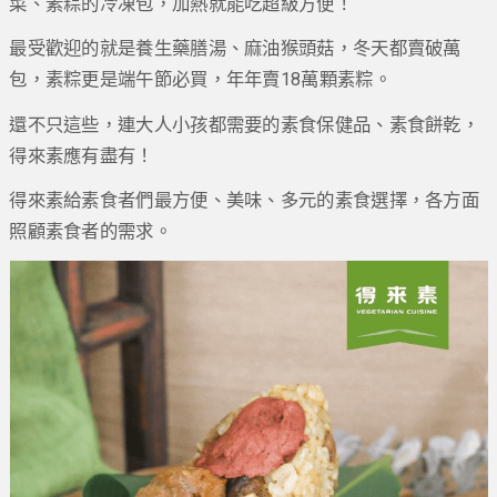
菜、素粽的冷凍包，加熱就能吃超級方便！
最受歡迎的就是養生藥膳湯、麻油猴頭菇，冬天都賣破萬
包，素粽更是端午節必買，年年賣18萬顆素粽。
還不只這些，連大人小孩都需要的素食保健品、素食餅乾，
得來素應有盡有！
得來素給素食者們最方便、美味、多元的素食選擇，各方面
照顧素食者的需求。