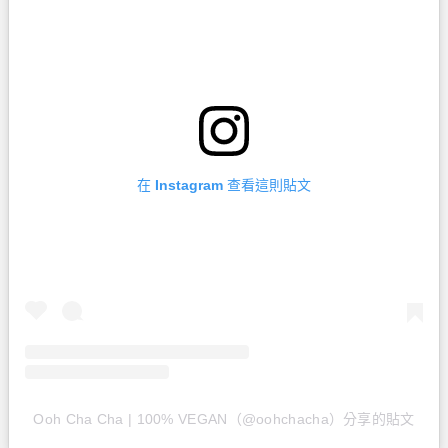
在 Instagram 查看這則貼文
Ooh Cha Cha | 100% VEGAN（@oohchacha）分享的貼文