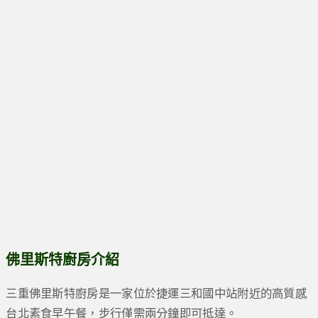
佛里斯特廚房介紹
三重佛里斯特廚房是一家位於捷運三和國中站附近的高質感
台北素食早午餐，步行僅需兩分鐘即可抵達。