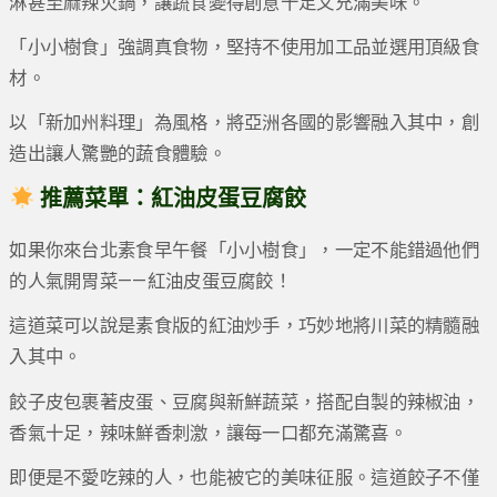
淋甚至麻辣火鍋，讓蔬食變得創意十足又充滿美味。
「小小樹食」強調真食物，堅持不使用加工品並選用頂級食
材。
以「新加州料理」為風格，將亞洲各國的影響融入其中，創
造出讓人驚艷的蔬食體驗。
推薦菜單：紅油皮蛋豆腐餃
如果你來台北素食早午餐「小小樹食」，一定不能錯過他們
的人氣開胃菜——紅油皮蛋豆腐餃！
這道菜可以說是素食版的紅油炒手，巧妙地將川菜的精髓融
入其中。
餃子皮包裹著皮蛋、豆腐與新鮮蔬菜，搭配自製的辣椒油，
香氣十足，辣味鮮香刺激，讓每一口都充滿驚喜。
即便是不愛吃辣的人，也能被它的美味征服。這道餃子不僅