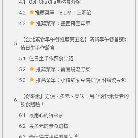
Ooh Cha Cha自然食介紹
推薦菜單：B.L.M.T 三明治
推薦菜單：墨西哥嘉年華
【台北素食早午餐推薦第五名】清新早午餐首選》
值日生手作蔬食
值日生手作蔬食介紹
推薦菜單：壽喜燒溫野菜
推薦菜單：小植紅藜豆腐排飯 附鹽燒豆包
【得來素】方便、多元、美味，用心優化素食者的
飲食體驗！
最用心的得來素
最多元的素食選擇
最值得信賴得素食品牌