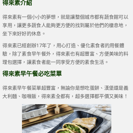
得來素介紹
得來素有一個小小的夢想，就是讓整個城市都有蔬食館可以
享用，讓更多蔬食人能夠更方便的找到屬於他們的棲息地，
坐下來好好的休息。
得來素已經創辦17年了，用心打造、優化素食者的用餐體
驗，除了素食早午餐外，得來素也有超豐富、方便美味的料
理包選擇，讓素食者能一同享受方便的素食生活。
得來素早午餐必吃菜單
得來素早午餐菜單超豐富，無論你是想吃蛋餅、漢堡還是義
大利麵、咖喱飯，得來素全都有，超多選擇都平價又美味！