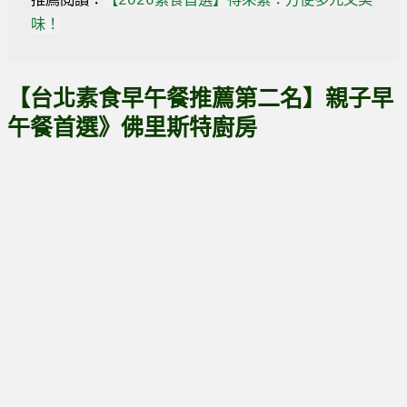
推薦閱讀：
【2026素食首選】得來素：方便多元又美
味！
【台北素食早午餐推薦第二名】親子早
午餐首選》佛里斯特廚房