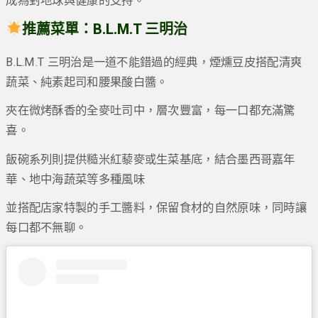
成為對地球與健康的支持。
推薦菜單：B.L.M.T 三明治
B.L.M.T 三明治是一道不能錯過的經典，煙燻豆皮搭配清爽
蔬菜、純素起司和腰果酸白醬。
夾在微烤酥香的全麥吐司中，層次豐富，每一口都充滿驚
喜。
飯碗系列則提供糙米紅藜麥或生菜基底，結合墨西哥嘉年
華、地中海蔬菜等多種風味
並搭配店家特製的手工醬料，保留食材的自然原味，同時讓
每口都不無聊。