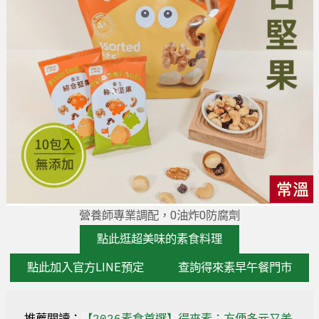
營養師專業調配，0油炸0防腐劑
點此逛超美味的素食料理
點此加入官方LINE預定
查詢得來素早午餐門市