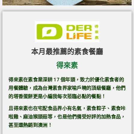
本月最推薦的素食餐廳
得來素
得來素在素食業深耕 17 個年頭，致力於優化素食者的
用餐體驗，成為台灣素食界家喻戶曉的頂級餐廳，他們
的塔香蛋餅更是小編我每次蒞臨必點的餐點！
且得來素也在宅配食品界小有名氣，素食粽子、素食咔
啦雞、麻油猴頭菇等，也是他們備受好評的加熱食品，
甚至還熱銷到澳洲！