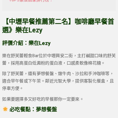
TOP5素食店家排行榜！
【中壢早餐推薦第二名】咖啡廳早餐首
選》
樂在Lezy
評價介紹：樂在Lezy
樂在舒芙蕾輕食Bar位於中壢興安二街，主打鹹甜口味的舒芙
蕾，採用高蛋白低澱粉的蛋白液，口感柔軟像棉花糖。
除了舒芙蕾，還有夢想餐盤、燉牛肉、沙拉和手沖咖啡等，
適合早午餐或下午茶。鄰近元智大學，提供客製化餐盒，且
停車方便。
如果要選擇多又好吃的早餐那你一定要來。
必吃餐點：夢想餐盤