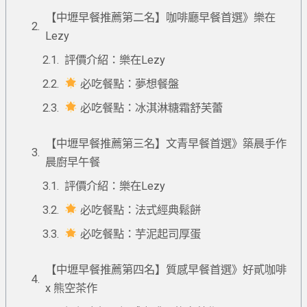
【中壢早餐推薦第二名】咖啡廳早餐首選》樂在
Lezy
評價介紹：樂在Lezy
必吃餐點：夢想餐盤
必吃餐點：冰淇淋糖霜舒芙蕾
【中壢早餐推薦第三名】文青早餐首選》築晨手作
晨廚早午餐
評價介紹：樂在Lezy
必吃餐點：法式經典鬆餅
必吃餐點：芋泥起司厚蛋
【中壢早餐推薦第四名】質感早餐首選》好貳咖啡
x 熊空茶作