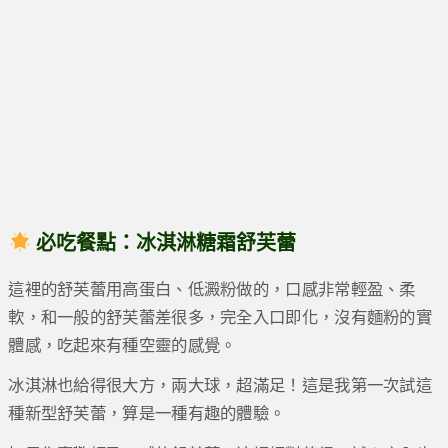
必吃餐點：冰淇淋糖霜舒芙蕾
這裡的舒芙蕾用高蛋白、低澱粉做的，口感非常輕盈、柔
軟，和一般的舒芙蕾差很多，完全入口即化，沒有麵粉的實
體感，吃起來有種空靈的感覺。
冰淇淋也給得很大方，兩大球，超滿足！這是我第一次試這
種新型舒芙蕾，算是一種有趣的體驗。