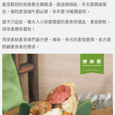
最受歡迎的就是養生藥膳湯、麻油猴頭菇，冬天都賣破萬
包，素粽更是端午節必買，年年賣18萬顆素粽。
還不只這些，連大人小孩都需要的素食保健品、素食餅乾，
得來素應有盡有！
得來素給素食者們最方便、美味、多元的素食選擇，各方面
照顧素食者的需求。