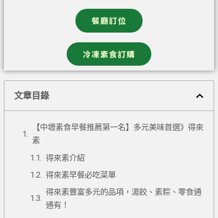
餐廳訂位
冷凍素食訂購
文章目錄
【中壢素食早餐推薦第一名】多元美味首選》得來
素
得來素介紹
得來素早餐必吃菜單
得來素豐富多元的品項，湯餃、素粽、零食通
通有！