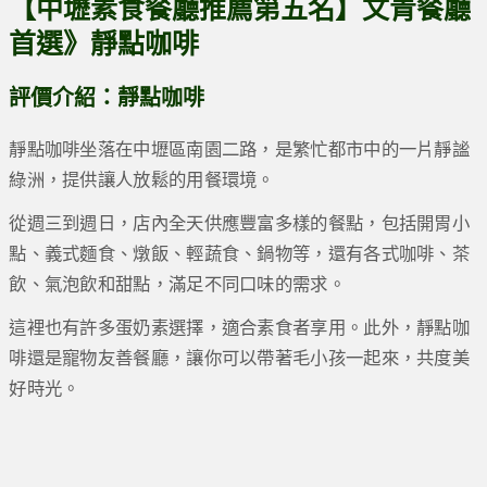
【中壢素食餐廳推薦第五名】文青餐廳
首選》靜點咖啡
評價介紹：靜點咖啡
靜點咖啡坐落在中壢區南園二路，是繁忙都市中的一片靜謐
綠洲，提供讓人放鬆的用餐環境。
從週三到週日，店內全天供應豐富多樣的餐點，包括開胃小
點、義式麵食、燉飯、輕蔬食、鍋物等，還有各式咖啡、茶
飲、氣泡飲和甜點，滿足不同口味的需求。
這裡也有許多蛋奶素選擇，適合素食者享用。此外，靜點咖
啡還是寵物友善餐廳，讓你可以帶著毛小孩一起來，共度美
好時光。