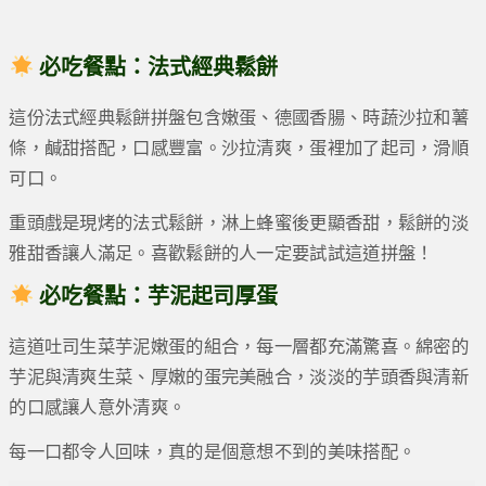
必吃餐點：
法式經典鬆餅
這份法式經典鬆餅拼盤包含嫩蛋、德國香腸、時蔬沙拉和薯
條，鹹甜搭配，口感豐富。沙拉清爽，蛋裡加了起司，滑順
可口。
重頭戲是現烤的法式鬆餅，淋上蜂蜜後更顯香甜，鬆餅的淡
雅甜香讓人滿足。喜歡鬆餅的人一定要試試這道拼盤！
必吃餐點：芋泥起司厚蛋
這道吐司生菜芋泥嫩蛋的組合，每一層都充滿驚喜。綿密的
芋泥與清爽生菜、厚嫩的蛋完美融合，淡淡的芋頭香與清新
的口感讓人意外清爽。
每一口都令人回味，真的是個意想不到的美味搭配。