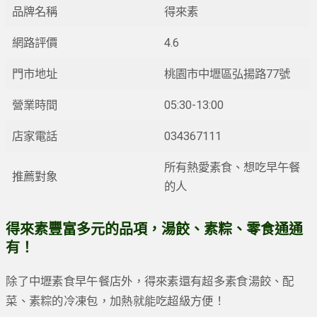
品牌名稱
得來素
網路評價
4.6
門市地址
桃園市中壢區弘揚路77號
營業時間
05:30-13:00
店家電話
034367111
所有熱愛素食、想吃早午餐
推薦對象
的人
得來素豐富多元的品項，湯餃、素粽、零食通通
有！
除了中壢素食早午餐店外，得來素還有超多素食湯餃、配
菜、素粽的冷凍包，加熱就能吃超級方便！