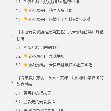
評價介紹：好貳咖啡 x 熊空茶作
必吃餐點：花生肉蛋吐司
必吃餐點：阿嬤手工豬排+黃金泡菜
【中壢素食餐廳推薦第五名】文青餐廳首選》靜點
咖啡
評價介紹：靜點咖啡
必吃餐點：義式烘蛋
必吃餐點：青醬瑪格麗特熱壓三明治
【得來素】方便、多元、美味，用心優化素食者的
飲食體驗！
最用心的得來素
最多元的素食選擇
最值得信賴得素食品牌