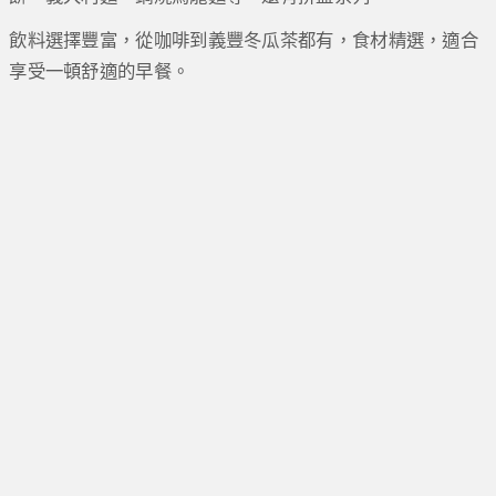
飲料選擇豐富，從咖啡到義豐冬瓜茶都有，食材精選，適合
享受一頓舒適的早餐。