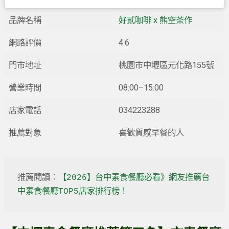
品牌名稱
好貳咖啡 x 熊空茶作
網路評價
4.6
門市地址
桃園市中壢區元化路155號
營業時間
08:00–15:00
店家電話
034223288
推薦對象
喜歡質感早餐的人
推薦閱讀：
【2026】台中素食餐廳必看》網友推薦台
中素食餐廳TOP5店家排行榜！