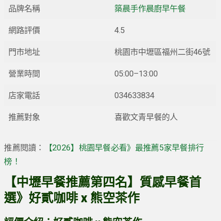
品牌名稱
築晨手作晨廚早午餐
網路評價
4.5
門市地址
桃園市中壢區福州二街46號
營業時間
05:00–13:00
店家電話
034633834
推薦對象
喜歡文青早餐的人
推薦閱讀：
【2026】桃園早餐必看》最推薦5家早餐排行
榜！
【中壢早餐推薦第四名】質感早餐首
選》好貳咖啡 x 熊空茶作