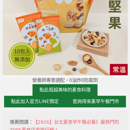
營養師專業調配，0油炸0防腐劑
點此逛超美味的素食料理
點此加入官方LINE預定
查詢得來素早午餐門市
推薦閱讀：
【2026】台北素食早午餐必看》最熱門的