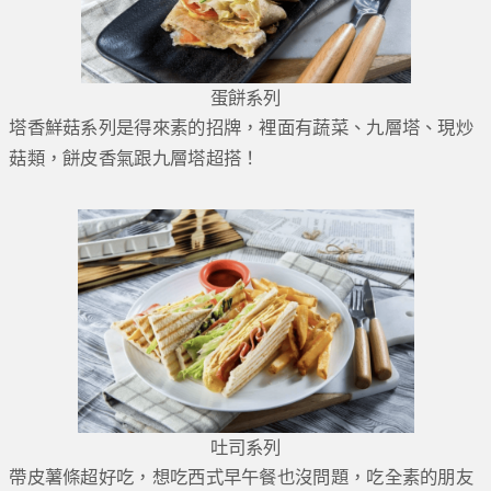
蛋餅系列
塔香鮮菇系列是得來素的招牌，裡面有蔬菜、九層塔、現炒
菇類，餅皮香氣跟九層塔超搭！
吐司系列
帶皮薯條超好吃，想吃西式早午餐也沒問題，吃全素的朋友