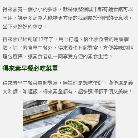
得來素有一個小小的夢想，就是讓整個城市都有蔬食館可以
享用，讓更多蔬食人能夠更方便的找到屬於他們的棲息地，
坐下來好好的休息。
得來素已經創辦17年了，用心打造、優化素食者的用餐體
驗，除了素食早午餐外，得來素也有超豐富、方便美味的料
理包選擇，讓素食者能一同享受方便的素食生活。
得來素早餐必吃菜單
得來素早午餐菜單超豐富，無論你是想吃蛋餅、漢堡還是義
大利麵、咖喱飯，得來素全都有，超多選擇都平價又美味！